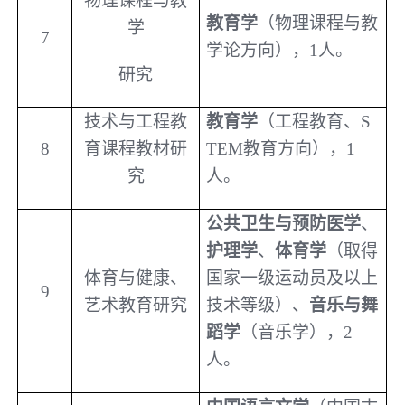
物理课程与教
教育学
（物理课程与教
学
7
学论方向），
1
人。
研究
技术与工程教
教育学
（工程教育、
S
8
育课程教材研
TEM
教育方向），
1
究
人。
公共卫生与预防医学
、
护理学
、
体育学
（取得
体育与健康、
国家一级运动员及以上
9
艺术教育研究
技术等级）、
音乐与舞
蹈学
（音乐学），
2
人。