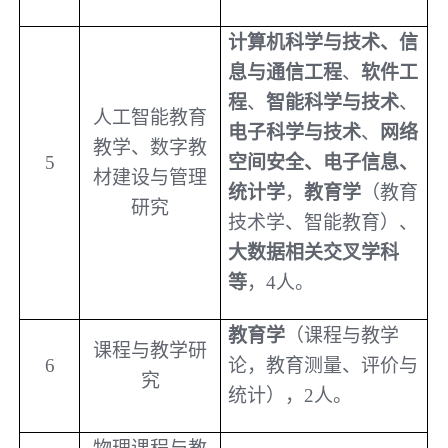
计算机科学与技术、信
息与通信工程
、
软件工
程
、
智能科学与技术
、
人工智能教育
电子科学与技术
、
网络
教学、数字教
5
空间安全、电子信息、
材建设与管理
统计学
，
教育学
（教育
研究
技术学、智能教育）、
大数据相关交叉学科
等
，
4
人。
教育学
（课程与教学
课程与教学研
6
论，教育测量、评价与
究
统计），
2
人。