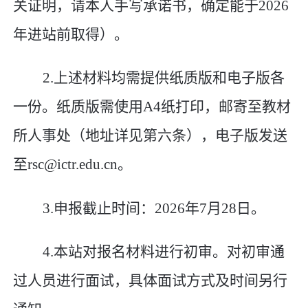
关证明，请本人手写承诺书，确定能于
2026
年进站前取得）。
2.
上述材料均需提供纸质版和电子版各
一份。纸质版需使用
A4
纸打印，邮寄至教材
所人事处（地址详见第六条），电子版发送
至
rsc@ictr.edu.cn
。
3.
申报截止时间：
2026
年
7
月
28
日。
4.
本站对报名材料进行初审。对初审通
过人员进行面试，具体面试方式及时间另行