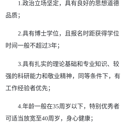
1.
政治立场坚定，具有良好的思想道德
品质；
2.
具有博士学位，且报名时距获得学位
时间一般不超过
3
年；
3.
具有扎实的理论基础和专业知识、较
强的科研能力和敬业精神，同等条件下，有
工作经验者优先；
4.
年龄一般在
35
周岁以下，特别优秀者
可适当放宽至
40
周岁，身心健康；