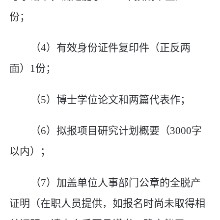
份；
（
4
）有效身份证件复印件（正反两
面）
1
份；
（
5
）博士学位论文和两篇代表作；
（
6
）拟报项目研究计划概要（
3000
字
以内）；
（
7
）加盖单位人事部门公章的全脱产
证明（在职人员提供，如报名时尚未取得相