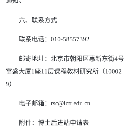
通知。
六、联系方式
联系电话：
010-58557392
邮寄地址：北京市朝阳区惠新东街
4
号
富盛大厦
1
座
11
层课程教材研究所（
10002
9
）
电子邮箱：
rsc@ictr.edu.cn
附件
：博士后进站申请表