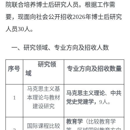
院联合培养博士后研究人员。根据工作需
要，现面向社会公开招收
2026
年博士后研究
人员
30
人。
一、研究领域、专业方向及招收人数
研究领
序号
专业方向及招收数量
域
马克思主义基
马克思主义理论
、
中共
1
本理论与教材
党史党建学，
9
人。
建设研究
教育学
（比较教育学
国际课程比较