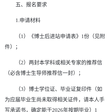
五、报名要求
1.
申请材料
（
1
）《博士后进站申请表》
1
份（见附
件）；
（
2
）两封本学科或相关专家的推荐信
（必含
博士生导师
推荐信一封）
；
（
3
）博士学位证、毕业证复印件（如
为应届毕业生尚未取得相关证件，请本人手
写承诺书，确定能于
202
6
年按期毕业）
1