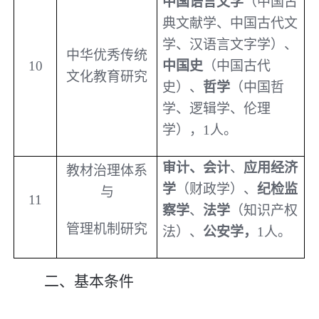
中国语言文学
（中国古
典文献学、中国古代文
学、汉语言文字学）、
中华优秀传统
10
中国史
（中国古代
文化教育
研究
史）、
哲学
（中国哲
学、逻辑学、伦理
学），
1
人。
审计、会计
、
应用经济
教材治理体系
学
（财政学）、
纪检监
与
11
察学
、
法学
（知识产权
管理机制研究
法）、
公安学，
1
人。
二、基本条件