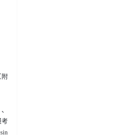
（附
）、
报考
sin