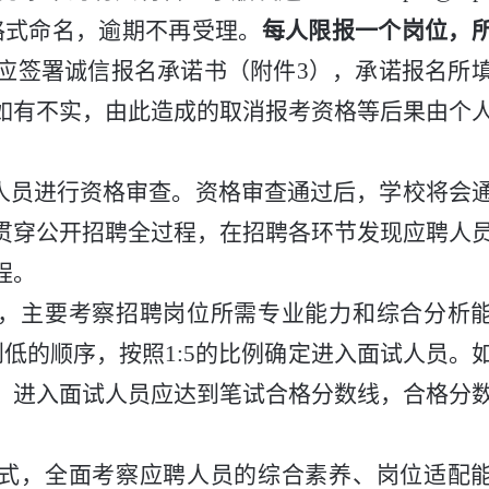
格式命名，逾期不再受理。
每人限报一个岗位，
应签署诚信报名承诺书（附件
3
），承诺报名所
如有不实，由此造成的取消报考资格等后果由个
人员进行资格审查。资格审查通过后，
学校将
会
贯穿公开招聘全过程，在招聘各环节发现应聘人
程。
，
主要考察招聘岗位所需专业能力和综合分析
到低的顺序，按照
1:5
的比例确定进入面试人员
。
。
进入面试人员应达到笔试合格分数线，合格分
式，全面考察应聘人员的综合素养、岗位适配