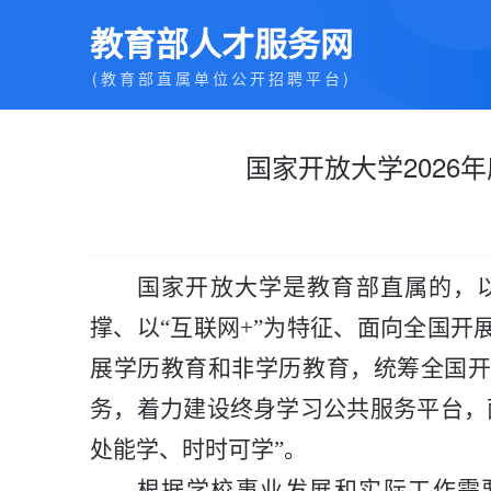
教育部人才服务网
(教育部直属单位公开招聘平台)
国家开放大学2026
国家开放大学是教育部直属的，
撑、以
“互联网
+
”为特征、面向全国开
展学历教育和非学历教育，统筹全国
务，着力建设终身学习公共服务平台，
处能学、时时可学”。
根据
学校
事业发展和
实际
工作需