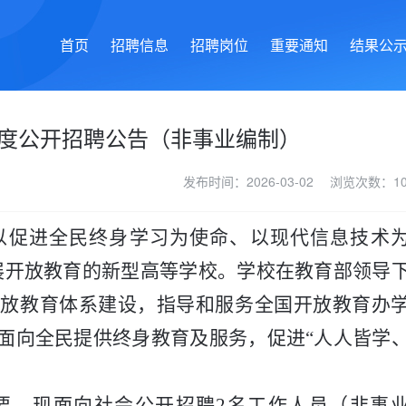
首页
招聘信息
招聘岗位
重要通知
结果公
年度公开招聘公告（非事业编制）
发布时间：2026-03-02 浏览次数：10
以促进全民终身学习为使命、以现代信息技术
展开放教育的新型高等学校。学校在教育部领导
开放教育体系建设，指导和服务全国开放教育办
面向全民提供终身教育及服务，促进“人人皆学
要，现面向社会公开招聘
2
名工作人员（非事