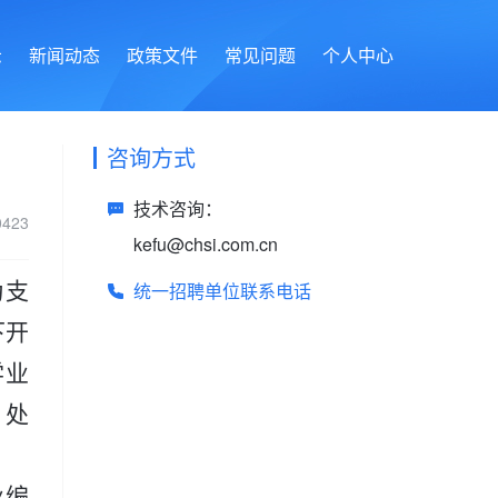
示
新闻动态
政策文件
常见问题
个人中心
咨询方式
技术咨询：
423
kefu@chsi.com.cn
为支
统一招聘单位联系电话
下开
学业
、处
业编