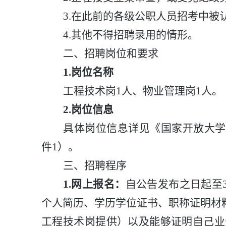
3.
在此前的各级公职人员招考中被
4.
其他不得招聘录用的情形。
二
、招聘
岗位和要求
1.
岗位名称
工程技术岗
1
人
、
物业管理岗
1
人。
2.
岗位
信息
具体岗位信息详见《国家开放大学
件
1
）。
三
、招聘程序
1.
网上报名：
自公告发布之日起至
个人简历、学历学位证书、
职称证明材
工程技术岗提供）以及能够证明自己业