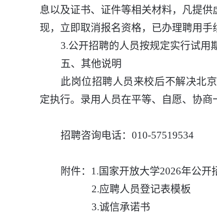
息以及证书、证件等相关材料，凡提供
现，立即取消报名资格，已办理聘用手
3
.
公开招聘的人员按规定实行试用
五
、
其他
说明
此岗位招聘人员
来校后不解决北
定执行。
录用
人员在平等、自愿、协商
招聘咨询电话：
010-57519534
附件：
1.
国家开放大学
2026
年公开
2.
应聘人员登记表模板
3.
诚信承诺书