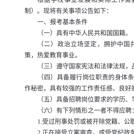
制）。现将有关事项公告如下：
一
、
报考基本
条件
（
一
）
具有中华人民共和国国籍
。
（
二
）
政治立场坚定，
拥护中国
策，热爱教育事业。
（三）遵守国家宪法和法律法规，
（四）具备履行岗位职责的身体
作秘密，具有较强的工作责任感、良好
（五）具备招聘岗位要求的学历、
（六）有下列情形之一者不得应聘
1.
受过刑事处罚或被开除党籍、公
2.
正在接受立案审查，或受党纪政