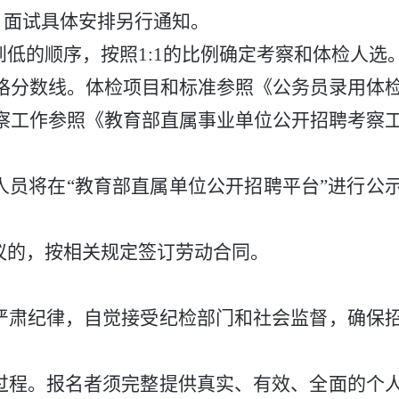
。
面试具体安排另行通知。
到低的顺序，按照
1:1
的比例确定考察和体检人选
格分数线。
体检项目和标准参照《公务员录用体
察工作
参照《教育部直属事业单位公开招聘考察
人员将在
“教育部直属单位公开招聘平台”进行公
议的，
按相关规定
签订劳动合同
。
严肃纪律，自觉接受纪检部门和社会监督，确保
过程。报名者须完整提供真实、有效、全面的个