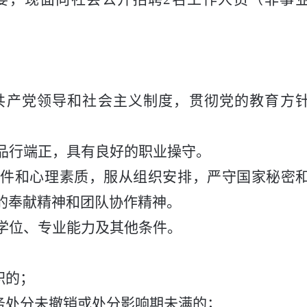
共产党领导和社会主义制度，贯彻党的教育方
品行端正，具有良好的职业操守。
条件和心理素质，服从组织安排，严守国家秘密
的奉献精神和团队协作精神。
学位、专业能力及其他条件。
：
职的；
务处分未撤销或处分影响期未满的；