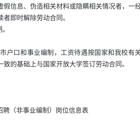
虚假信息、伪造相关材料或隐瞒相关情况者，一
续者即时解除劳动合同。
期。
京市户口和
事业编制，工资待遇按国家和我校有
一致的基础上与国家开放大学签订劳动合同。
招聘（非事业编制）
岗位信息表