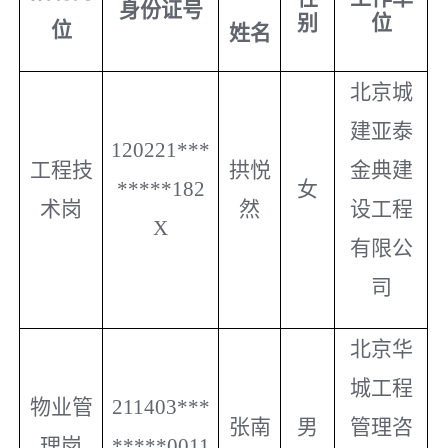
身份证号
别
位
位
姓名
北京城
建亚泰
120221***
工程技
拱悦
金典建
*****182
女
术岗
然
设工程
X
有限公
司
北京华
城工程
物业管
211403
***
张南
男
管理咨
理岗
*****
0011