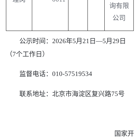
询有限
公司
公示时间：
202
6
年
5
月
21
日
—
5
月
29
日
（
7
个工作日）
监督电话：
010-57519534
联系地址：
北京市海淀区复兴路
75
号
国家开