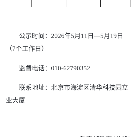
公示时间：
2026
年
5
月
11
日
—5
月
19
日
（
7
个工作日）
监督电话：
010-62790352
联系地址：
北京市海淀区清华科技园立
业大厦