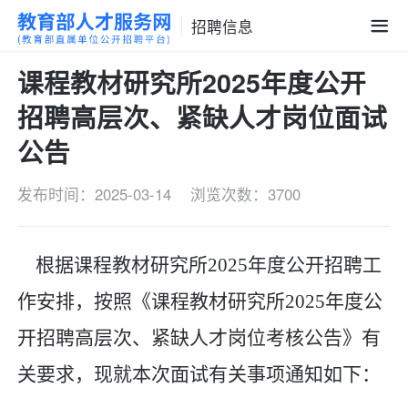
招聘信息
课程教材研究所2025年度公开
招聘高层次、紧缺人才岗位面试
公告
发布时间：2025-03-14
浏览次数：3700
根据
课程教材研究所
2025
年度公开招聘工
作安排，按照《
课程教材研究所
2025
年度公
开招聘高层次、紧缺人才岗位考核公告》有
关要求，现就
本次
面试有关事项通知如下：