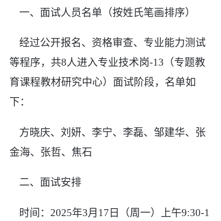
一、面试人员名单（按姓氏笔画排序）
经过公开报名、资格审查、专业能力测试
等程序，共
8
人进入
专业技术岗
-13
（专题教
育课程教材研究中心）
面试阶段，名单如
下：
方晓庆、刘妍、李宁、李磊、邹建华、张
金海、张哲、焦石
二、面试安排
时间：
2025
年
3
月
17
日（
周一
）上午
9:30-1