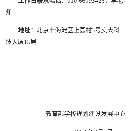
工作日联系电话：
010-66093426
，李老
师
地址：
北京市海淀区上园村
3
号交大科
技大厦
15
层
教育部学校规划建设发展中心