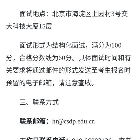
面试地点：北京市海淀区上园村
3
号交
大科技大厦
15
层
面试形式为结构化面试，满分为
100
分，合格分数线为
60
分。具体面试时间和有
关要求将通过邮件的形式发送至考生报名时
预留的电子邮箱，请注意查收。
三、联系方式
联系邮箱：
hr@csdp.edu.cn