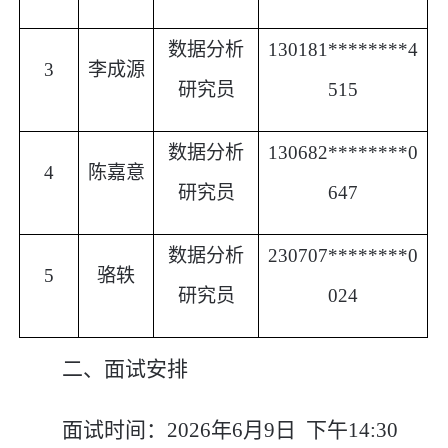
数据分析
130181********4
3
李成源
研究员
515
数据分析
130682********0
4
陈嘉意
研究员
647
数据分析
230707********0
5
骆轶
研究员
024
二、面试安排
面试时间：
2026
年
6
月
9
日
下午
1
4:30