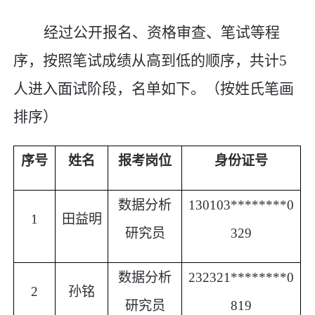
经过公开报名、资格审查、笔试等程
序，按照笔试成绩从高到低的顺序，共计
5
人进入面试阶段，名单如下。（按姓氏笔画
排序）
序号
姓名
报考岗位
身份证号
数据分析
130103********0
1
田益明
研究员
329
数据分析
232321********0
2
孙铭
研究员
819